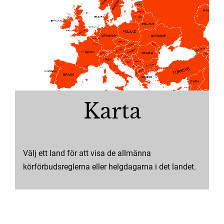
Kontakta oss
Körförbud
Tilläggsavgifter
EN
Karta
Välj ett land för att visa de allmänna
körförbudsreglerna eller helgdagarna i det landet.