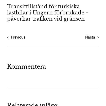
Transittillstånd för turkiska
lastbilar i Ungern förbrukade -
påverkar trafiken vid gränsen
Previous
Nästa
Kommentera
Relaterade inlägg