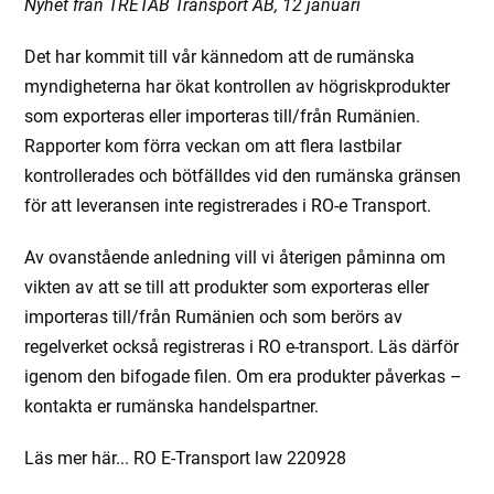
Nyhet från TRETAB Transport AB, 12 januari
Det har kommit till vår kännedom att de rumänska
myndigheterna har ökat kontrollen av högriskprodukter
som exporteras eller importeras till/från Rumänien.
Rapporter kom förra veckan om att flera lastbilar
kontrollerades och bötfälldes vid den rumänska gränsen
för att leveransen inte registrerades i RO-e Transport.
Av ovanstående anledning vill vi återigen påminna om
vikten av att se till att produkter som exporteras eller
importeras till/från Rumänien och som berörs av
regelverket också registreras i RO e-transport. Läs därför
igenom den bifogade filen. Om era produkter påverkas –
kontakta er rumänska handelspartner.
Läs mer här... RO E-Transport law 220928